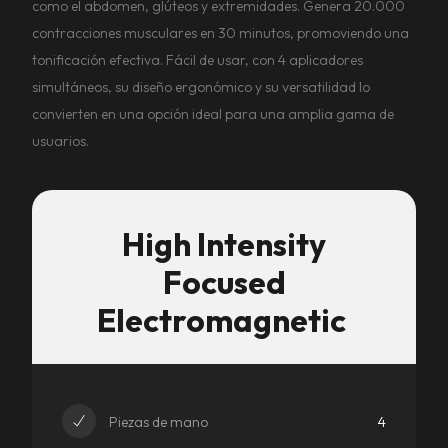
como el abdomen, glúteos y extremidades. Genera 20.000
contracciones musculares en 30 minutos, promoviendo una
tonificación efectiva. Fácil de usar, con 4 aplicadores
simultáneos, su diseño ergonómico y su versatilidad lo
convierten en una opción ideal para una amplia gama de
usuarios.
High Intensity
Focused
Electromagnetic
Piezas de mano
4