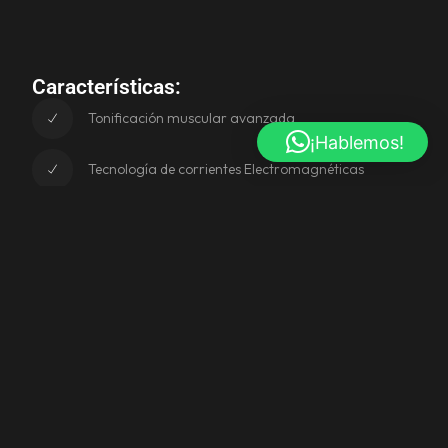
Características:
Tonificación muscular avanzada
¡Hablemos!
Tecnología de corrientes Electromagnéticas
Sin operador dependiente