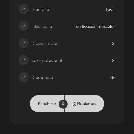
Pantalla
Táctil
Ideal para
Tonificación muscular
Capacitación
Sí
Uso profesional
Sí
Compacto
No
Brochure
Hablemos