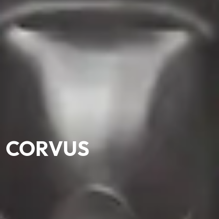
CORVUS