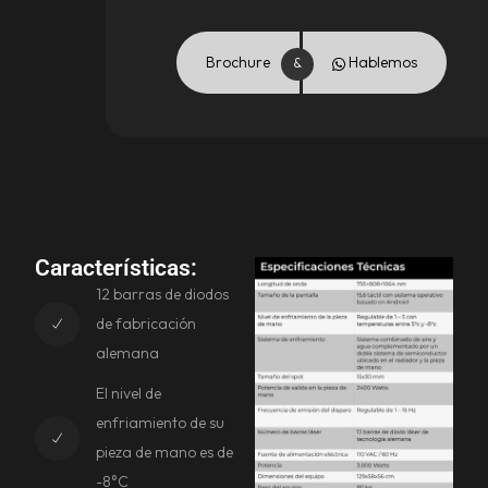
Brochure
Hablemos
Características:
12 barras de diodos
de fabricación
alemana
El nivel de
enfriamiento de su
pieza de mano es de
-8°C