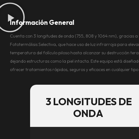
Información General
Cuenta con 3 longitudes de onda (755, 808 y 1064 nm), gracias a 
Fototermólisis Selectiva, que hace uso de luz infrarroja para eleva
temperatura del folículo piloso hasta alcanzar su destrucción tera
dejando estructuras como la piel intacta. Este equipo está diseña
ofrecer tratamientos rápidos, seguros y eficaces en cualquier tipo 
3 LONGITUDES DE
ONDA