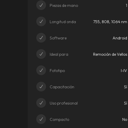
Piezas de mano
1
Longitud onda
755, 808, 1064 nm
Software
Android
Ideal para
Remoción de Vellos
Fototipo
I-IV
Capacitación
Sí
Uso profesional
Sí
Compacto
No